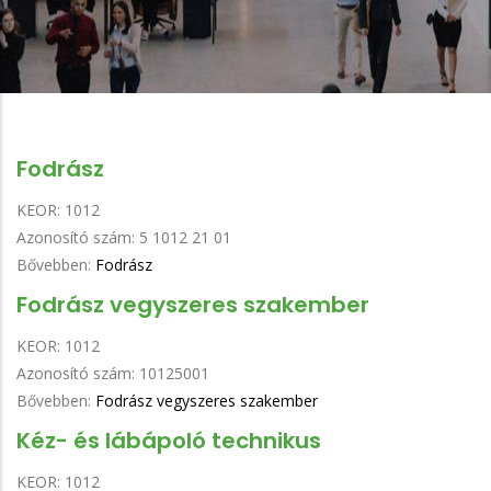
Fodrász
KEOR:
1012
Azonosító szám:
5 1012 21 01
Bővebben:
Fodrász
Fodrász vegyszeres szakember
KEOR:
1012
Azonosító szám:
10125001
Bővebben:
Fodrász vegyszeres szakember
Kéz- és lábápoló technikus
KEOR:
1012