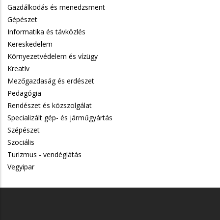
Gazdálkodás és menedzsment
Gépészet
Informatika és távközlés
Kereskedelem
Környezetvédelem és vízügy
Kreatív
Mezőgazdaság és erdészet
Pedagógia
Rendészet és közszolgálat
Specializált gép- és járműgyártás
Szépészet
Szociális
Turizmus - vendéglátás
Vegyipar