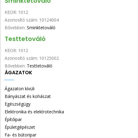
Sminktetováló
KEOR:
1012
Azonosító szám:
10124004
Bővebben:
Sminktetováló
Testtetováló
KEOR:
1012
Azonosító szám:
10125002
Bővebben:
Testtetováló
ÁGAZATOK
Ágazaton kívüli
Bányászat és kohászat
Egészségügy
Elektronika és elektrotechnika
Építőipar
Épületgépészet
Fa- és bútoripar