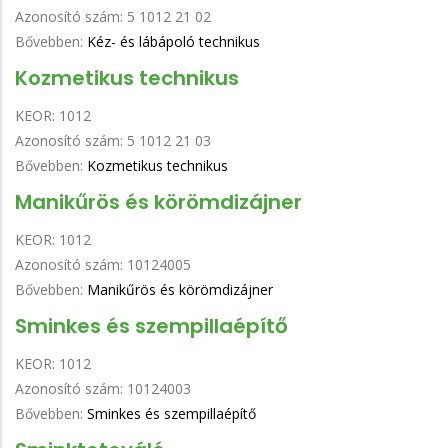
Azonosító szám:
5 1012 21 02
Bővebben:
Kéz- és lábápoló technikus
Kozmetikus technikus
KEOR:
1012
Azonosító szám:
5 1012 21 03
Bővebben:
Kozmetikus technikus
Manikűrös és körömdizájner
KEOR:
1012
Azonosító szám:
10124005
Bővebben:
Manikűrös és körömdizájner
Sminkes és szempillaépítő
KEOR:
1012
Azonosító szám:
10124003
Bővebben:
Sminkes és szempillaépítő