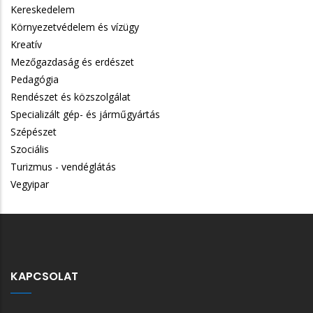
Kereskedelem
Környezetvédelem és vízügy
Kreatív
Mezőgazdaság és erdészet
Pedagógia
Rendészet és közszolgálat
Specializált gép- és járműgyártás
Szépészet
Szociális
Turizmus - vendéglátás
Vegyipar
KAPCSOLAT