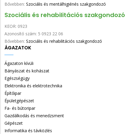
Bővebben:
Szociális és mentálhigiénés szakgondozó
Szociális és rehabilitációs szakgondozó
KEOR:
0923
Azonosító szám:
5 0923 22 06
Bővebben:
Szociális és rehabilitációs szakgondozó
ÁGAZATOK
Ágazaton kívüli
Bányászat és kohászat
Egészségügy
Elektronika és elektrotechnika
Építőipar
Épületgépészet
Fa- és bútoripar
Gazdálkodás és menedzsment
Gépészet
Informatika és távközlés