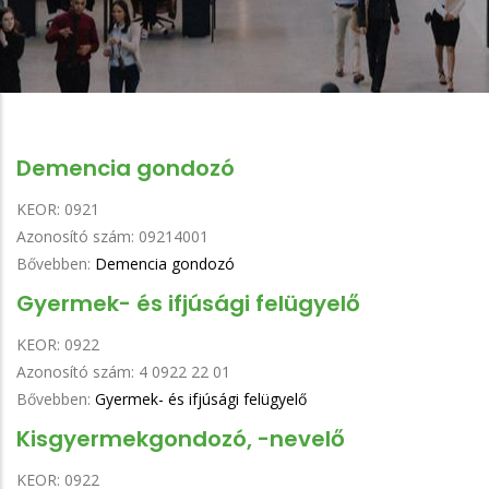
Demencia gondozó
KEOR:
0921
Azonosító szám:
09214001
Bővebben:
Demencia gondozó
Gyermek- és ifjúsági felügyelő
KEOR:
0922
Azonosító szám:
4 0922 22 01
Bővebben:
Gyermek- és ifjúsági felügyelő
Kisgyermekgondozó, -nevelő
KEOR:
0922