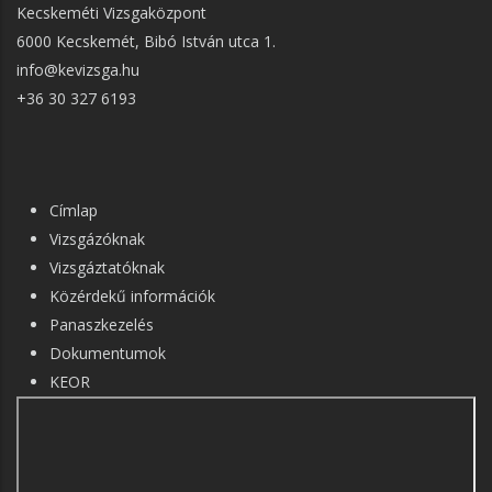
Kecskeméti Vizsgaközpont
6000 Kecskemét, Bibó István utca 1.
info@kevizsga.hu
+36 30 327 6193
FŐ
Címlap
NAVIGÁCIÓ
Vizsgázóknak
Vizsgáztatóknak
Közérdekű információk
Panaszkezelés
Dokumentumok
KEOR