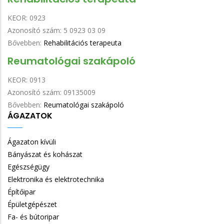
KEOR:
0923
Azonosító szám:
5 0923 03 09
Bővebben:
Rehabilitációs terapeuta
Reumatológai szakápoló
KEOR:
0913
Azonosító szám:
09135009
Bővebben:
Reumatológai szakápoló
ÁGAZATOK
Ágazaton kívüli
Bányászat és kohászat
Egészségügy
Elektronika és elektrotechnika
Építőipar
Épületgépészet
Fa- és bútoripar