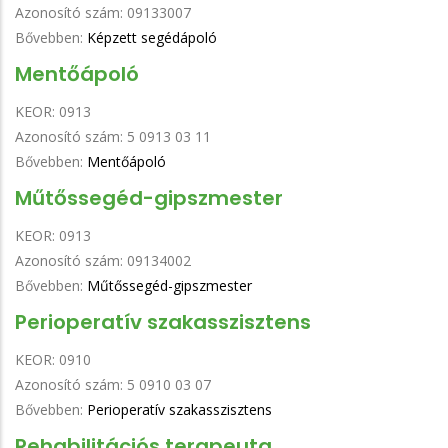
Azonosító szám:
09133007
Bővebben:
Képzett segédápoló
Mentőápoló
KEOR:
0913
Azonosító szám:
5 0913 03 11
Bővebben:
Mentőápoló
Műtőssegéd-gipszmester
KEOR:
0913
Azonosító szám:
09134002
Bővebben:
Műtőssegéd-gipszmester
Perioperatív szakasszisztens
KEOR:
0910
Azonosító szám:
5 0910 03 07
Bővebben:
Perioperatív szakasszisztens
Rehabilitációs terapeuta