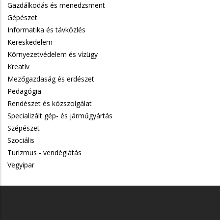
Gazdálkodás és menedzsment
Gépészet
Informatika és távközlés
Kereskedelem
Környezetvédelem és vízügy
Kreatív
Mezőgazdaság és erdészet
Pedagógia
Rendészet és közszolgálat
Specializált gép- és járműgyártás
Szépészet
Szociális
Turizmus - vendéglátás
Vegyipar